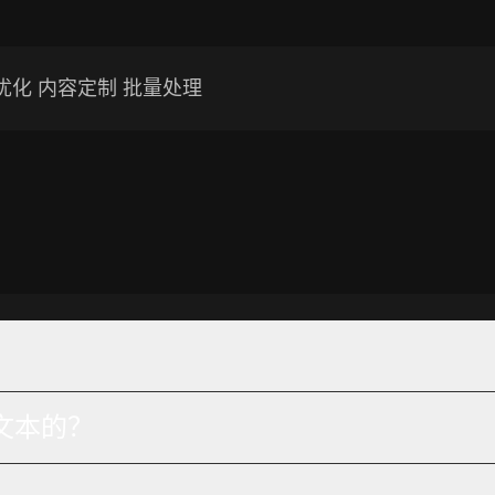
O优化 内容定制 批量处理
写文本的？