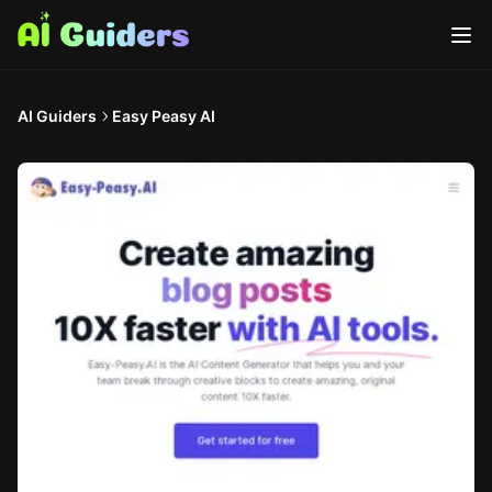
AI Guiders
Easy Peasy AI