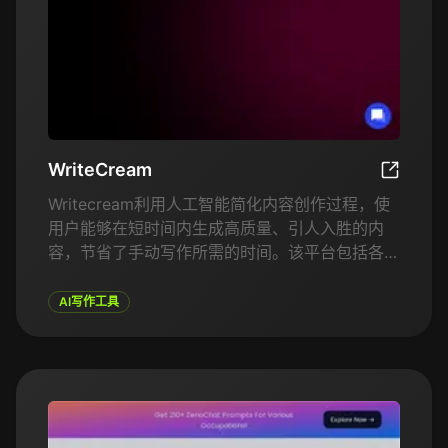
WriteCream
WriteCr
Writecream利用人工智能简化内容创作过程，使
用户能够在短时间内生成高质量、引人入胜的内
容，节省了手动写作所需的时间。该平台包括各种
写作模板，适用于不同的内容类型，例如电子邮件
主题行、广告文案、社交媒体帖子等。
AI写作工具
Writecream还提供AI助手，帮助进行头脑风暴、
写作和内容优化。对于希望扩大内容营销规模并提
高生产力的企业，Writecream尤为有用，无需牺
牲质量。