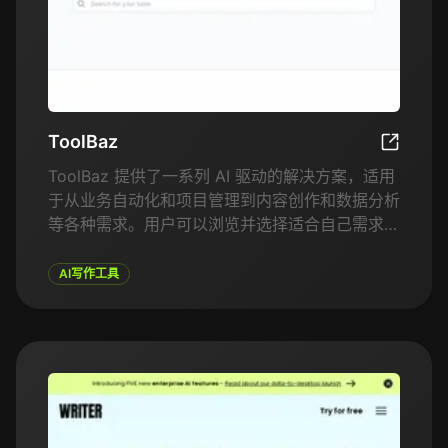
ToolBaz
ToolBaz
ToolBaz 提供了一系列 AI 驱动的解决方案，适用
于从业务自动化和项目管理到内容创作和数据分析
等各种需求。用户可以浏览并选择适合自己需求的
最佳工具，这些工具旨在简化流程、提高效率并改
善工作成果质量。ToolBaz 使用户能够发现、尝
AI写作工具
试并整合帮助其在工作中取得成功的 AI 工具。