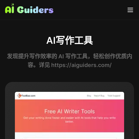
AI写作工具
发现提升写作效率的 AI 写作工具，轻松创作优质内
容。详见 https://aiguiders.com/