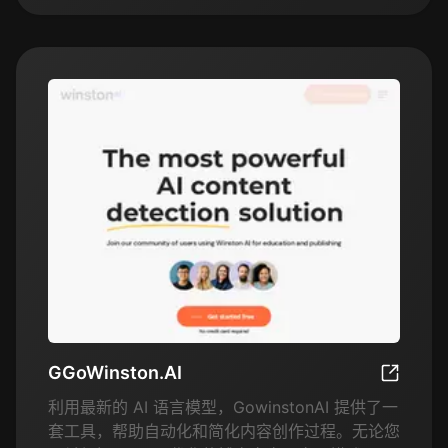
进沟通流程，并将 AI 集成到业务流程中的团队。
GGoWinston.AI
GGoWins
利用最新的 AI 语言模型，GowinstonAI 提供了一
套工具，帮助自动化和简化内容创作过程。无论您