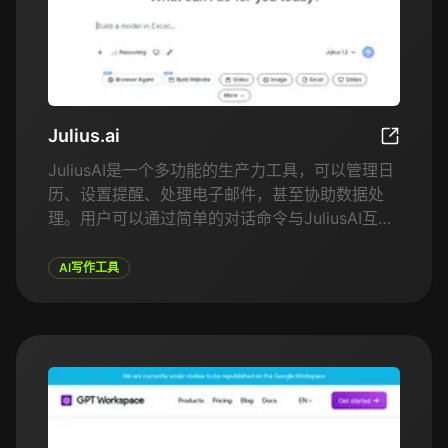
Julius.ai
Julius.ai
JuliusAI是一个多功能的生产力工具，可以管理日
历、设置提醒、处理电子邮件，甚至协助数据处
理。用户可以通过简单的对话命令与JuliusAI互
动，使其适用于个人和企业。AI会根据互动进行学
习，并随着时间的推移适应用户的偏好，从而提高
AI写作工具
提供帮助的质量。JuliusAI还可以与其他工具和平
台集成，确保跨多个渠道的生产力无缝衔接。