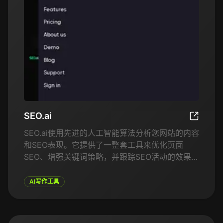
SEO.ai
SEO.ai
SEO.ai使用先进的人工智能算法分析您网站的内容
和SEO表现。它提供了一整套工具来优化页面
SEO、增强关键词策略，并跟踪SEO活动的效果。
该平台通过机器学习建议高效的关键词，优化内容
以符合搜索引擎算法，并提供竞争对手的SEO策略
AI写作工具
洞察。无论您是SEO新手还是经验丰富的专业人
士，SEO.ai都能简化流程，帮助您提升网站在搜索
引擎中的排名。