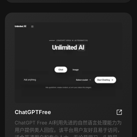
ChatGPTFree
ChatGPT
ChatGPT Free AI利用先进的自然语言处理能力为
用户提供类人回应。该平台用户友好且易于访问，