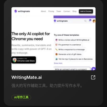
容能被观众接受，并在搜索引擎中表现良好。
WritingMate.ai
WritingM
强大的写作辅助工具，助力提升写作水平。
AI写作工具