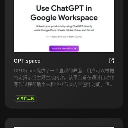
GPT.space
GPT.spa
GPTSpace提供了一个直观的界面，用户可以根据
特定提示或主题生成内容。该平台旨在通过自动化
写作过程帮助个人和企业节省内容创作时间。借助
GPTSpace，用户只需几次点击即可创建博客文
章、营销文案、产品描述等。AI还可以帮助优化和
AI写作工具
改进现有内容，以提高参与度和SEO效果。