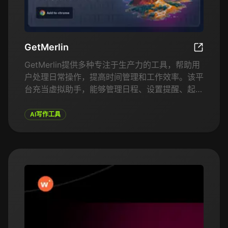
GetMerlin
GetMerli
GetMerlin提供多种专注于生产力的工具，帮助用
户处理日常操作，提高时间管理和工作效率。该平
台充当虚拟助手，能够管理日程、设置提醒、起草
电子邮件、进行研究，甚至总结长篇文档。用户可
以以对话的方式与其互动，轻松提问、委派任务并
AI写作工具
获得快速答复。GetMerlin的目标是简化任务，节
省时间，提供与用户工作风格和偏好一致的个性化
帮助。