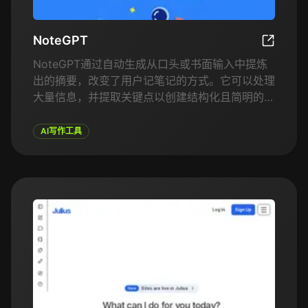
NoteGPT
NoteGPT
NoteGPT通过自动生成从口头或书面输入中提炼
出的摘要，改变了用户记笔记的方式。它可以处理
大量信息，并提取关键点以创建结构化且简明的笔
记。该平台非常适合学生、专业人士以及需要管理
大量信息的任何人。用户可以通过口述笔记、上传
AI写作工具
文本或与其他集成工具进行互动，从而使它成为个
人和职业生产力的强大工具。