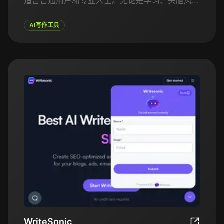
适合普通用户和专业人士。无论是学习、头脑风暴
想法还是寻求信息，ChatGPT Free AI都旨在促进
有意义的对话并支持用户完成各种任务。
AI写作工具
WriteSonic