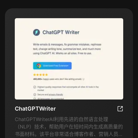
ChatGPTWriter
ChatGPT
ChatGPTWriterAI利用先进的自然语言处理
（NLP）技术，帮助用户在短时间内生成高质量的
书面材料。该平台非常适合博客作者、营销人员、