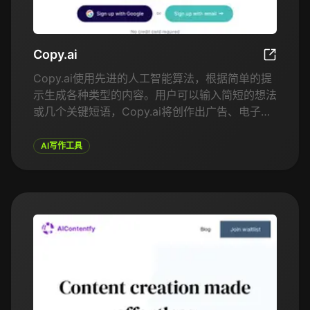
Copy.ai
Copy.ai
Copy.ai使用先进的人工智能算法，根据简单的提
示生成各种类型的内容。用户可以输入简短的想法
或几个关键短语，Copy.ai将创作出广告、电子邮
件和博客等短篇文案，甚至是网站文案等长篇内
容。平台提供了多种模板和工具，适应不同的内容
AI写作工具
需求，使得用户可以轻松地根据不同目的、受众和
语气定制内容。Copy.ai通过自动化重复性的写作
任务，节省了企业的时间和精力，同时保持最终内
容的创造性和相关性。