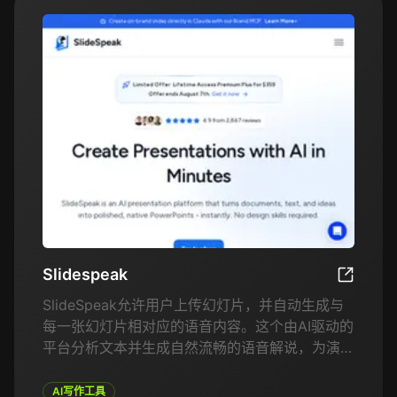
Slidespeak
Slidespe
SlideSpeak允许用户上传幻灯片，并自动生成与
每一张幻灯片相对应的语音内容。这个由AI驱动的
平台分析文本并生成自然流畅的语音解说，为演示
增添专业感。无论是进行现场演示还是录制视频，
SlideSpeak通过使内容更具可访问性、互动性和
AI写作工具