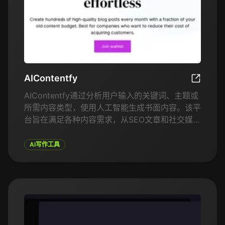
AIContentfy
AIConten
AIContentfy通过分析用户输入的关键词、主题或
所需内容类型，使用人工智能生成书面内容。该平
台旨在满足各种内容需求，从SEO文章和社交媒体
帖子到电子邮件通讯和产品描述。通过分析网络上
表现最好的内容，AIContentfy生成的内容不仅能
AI写作工具
吸引目标受众，还能在搜索引擎中获得良好的排
名。该工具直观易用，帮助用户生成、定制和发布
与品牌声音和SEO策略一致的内容。